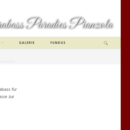
bass Paradies Pianzola
GALERIE
FUNDUS
abass für
ässe zur