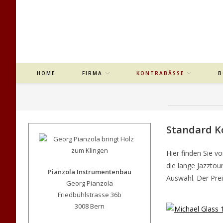
Zum
Inhalt
springen
HOME
FIRMA
KONTRABÄSSE
B
Standard K
Hier finden Sie 
die lange Jazztou
Pianzola Instrumentenbau
Auswahl. Der Prei
Georg Pianzola
Friedbühlstrasse 36b
3008 Bern