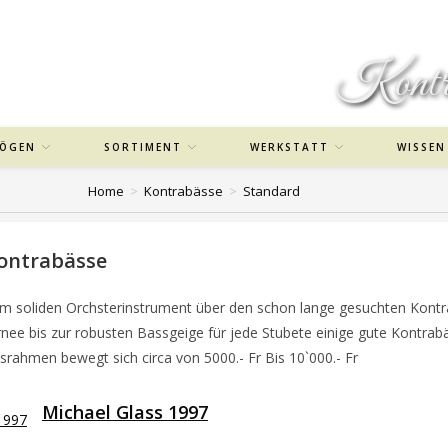
Kontra
ÖGEN
SORTIMENT
WERKSTATT
WISSEN
Home
>
Kontrabässe
>
Standard
ontrabässe
vom soliden Orchsterinstrument über den schon lange gesuchten Kontr
rnee bis zur robusten Bassgeige für jede Stubete einige gute Kontrab
srahmen bewegt sich circa von 5000.- Fr Bis 10`000.- Fr
Michael Glass 1997