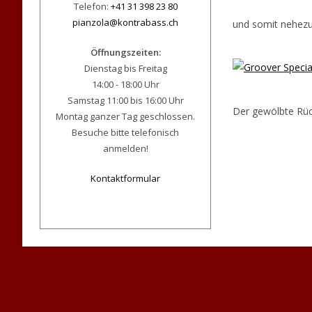
Telefon:
+41 31 398 23 80
pianzola@kontrabass.ch
und somit nehezu
Öffnungszeiten:
Dienstag bis Freitag
14:00 - 18:00 Uhr
Samstag 11:00 bis 16:00 Uhr
Der gewölbte Rück
Montag ganzer Tag geschlossen.
Besuche bitte telefonisch
anmelden!
Kontaktformular