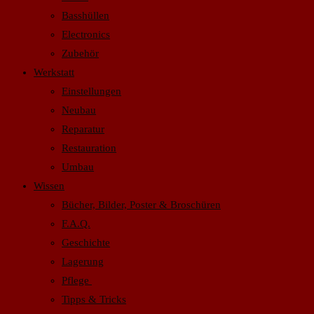
Basshüllen
Electronics
Zubehör
Werkstatt
Einstellungen
Neubau
Reparatur
Restauration
Umbau
Wissen
Bücher, Bilder, Poster & Broschüren
F.A.Q.
Geschichte
Lagerung
Pflege
Tipps & Tricks