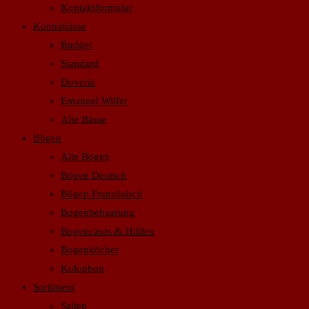
Kontaktformular
Kontrabässe
Budget
Standard
Doveria
Emanuel Wilfer
Alte Bässe
Bögen
Alte Bögen
Bögen Deutsch
Bögen Französisch
Bogenbehaarung
Bogencases & Hüllen
Bogenköcher
Kolophon
Sortiment
Saiten