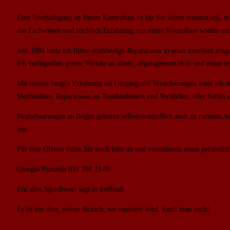
Eine Beschädigung an Ihrem Kontrabass ist für Sie sicher traumatisch, mu
das Fachwissen und reichlich Erfahrung, um einen Kontrabass wieder zu
Seit 1984 biete ich Ihnen erstklassige Reparaturen in einer exzellent eing
Ich verfügeüber grosse Vorräte an altem, abgelagertem Holz und einen re
Mit meiner langen Erfahrung im Umgang mit Versicherungen kann ich den 
Mechaniken, Reparaturen an Tonabnehmern und Verstärker, oder Sattlerar
Neubehaarungen an Bögen gehören selbstverständlich auch zu meinem Ang
aus.
Für eine Offerte rufen Sie mich bitte an und vereinbaren einen persönli
Giorgio Pianzola 031 398 23 80
Ein altes Sprichwort sagt es treffend:
Es ist ein alter, weiser Brauch, wo repariert wird, kauft man auch!