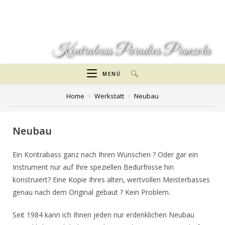
Zum
Inhalt
springen
Kontrabass Paradies Pianzola
MENÜ
Home
>
Werkstatt
>
Neubau
Neubau
Ein Kontrabass ganz nach Ihren Wünschen ? Oder gar ein
Instrument nur auf Ihre speziellen Bedürfnisse hin
konstruiert? Eine Kopie Ihres alten, wertvollen Meisterbasses
genau nach dem Original gebaut ? Kein Problem.
Seit 1984 kann ich Ihnen jeden nur erdenklichen Neubau