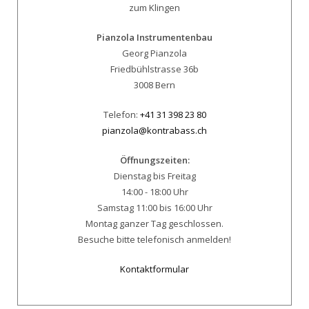
Pianzola Instrumentenbau
Georg Pianzola
Friedbühlstrasse 36b
3008 Bern
Telefon:
+41 31 398 23 80
pianzola@kontrabass.ch
Öffnungszeiten:
Dienstag bis Freitag
14:00 - 18:00 Uhr
Samstag 11:00 bis 16:00 Uhr
Montag ganzer Tag geschlossen.
Besuche bitte telefonisch anmelden!
Kontaktformular