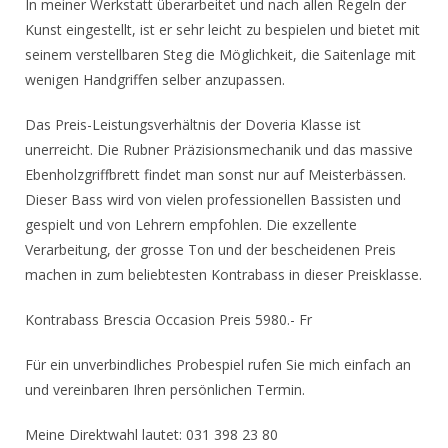
In meiner Werkstatt überarbeitet und nach allen Regeln der
Kunst eingestellt, ist er sehr leicht zu bespielen und bietet mit
seinem verstellbaren Steg die Möglichkeit, die Saitenlage mit
wenigen Handgriffen selber anzupassen.
Das Preis-Leistungsverhältnis der Doveria Klasse ist
unerreicht. Die Rubner Präzisionsmechanik und das massive
Ebenholzgriffbrett findet man sonst nur auf Meisterbässen.
Dieser Bass wird von vielen professionellen Bassisten und
gespielt und von Lehrern empfohlen. Die exzellente
Verarbeitung, der grosse Ton und der bescheidenen Preis
machen in zum beliebtesten Kontrabass in dieser Preisklasse.
Kontrabass Brescia Occasion Preis 5980.- Fr
Für ein unverbindliches Probespiel rufen Sie mich einfach an
und vereinbaren Ihren persönlichen Termin.
Meine Direktwahl lautet: 031 398 23 80