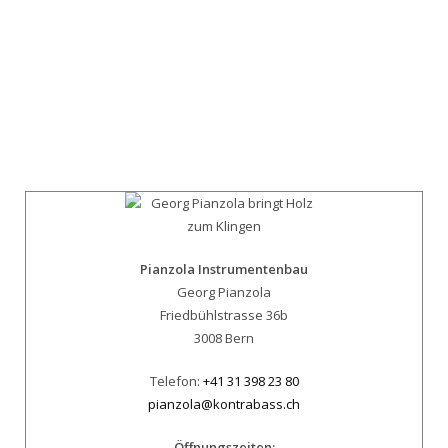
Pianzola Instrumentenbau
Georg Pianzola
Friedbühlstrasse 36b
3008 Bern
Telefon:
+41 31 398 23 80
pianzola@kontrabass.ch
Öffnungszeiten: