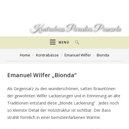
Zum
Inhalt
springen
Kontrabass Paradies Pianzola
MENÜ
Home
>
Kontrabässe
>
Emanuel Wilfer
>
Bionda
Emanuel Wilfer „Bionda“
Als Gegensatz zu den wunderschönen, satten Brauntönen
der gewohnten Wilfer Lackierungen und in Erinnerung an alte
Traditionen entstand diese „blonde Lackierung“ . Jedes noch
so kleinste Detail der Holzstruktur ist sichtbar. Der Bass
strahlt förmlich in einer bernsteinfarbenen Wärme.