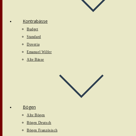
Kontrabässe
Budget
Standard
Doveria
Emanuel Wilfer
Alte Bässe
Bögen
Alte Bögen
Bögen Deutsch
Bögen Französisch