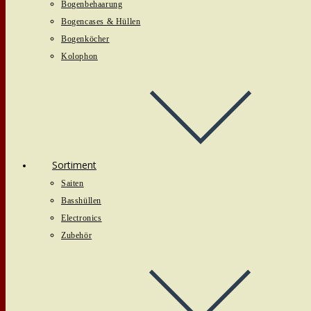
Bogenbehaarung
Bogencases & Hüllen
Bogenköcher
Kolophon
Sortiment
Saiten
Basshüllen
Electronics
Zubehör