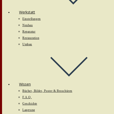
Werkstatt
Einstellungen
Neubau
Reparatur
Restauration
Umbau
Wissen
Bücher, Bilder, Poster & Broschüren
F.A.Q.
Geschichte
Lagerung