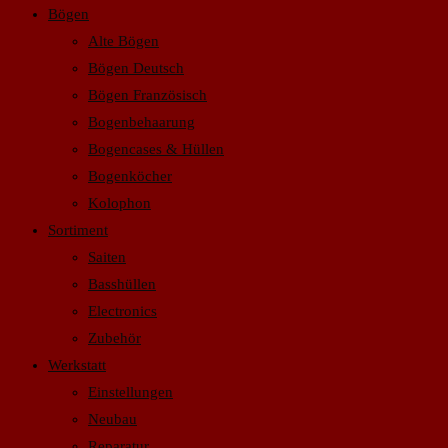
Bögen
Alte Bögen
Bögen Deutsch
Bögen Französisch
Bogenbehaarung
Bogencases & Hüllen
Bogenköcher
Kolophon
Sortiment
Saiten
Basshüllen
Electronics
Zubehör
Werkstatt
Einstellungen
Neubau
Reparatur