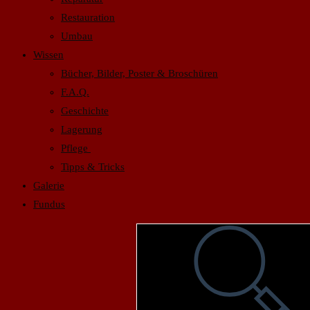
Restauration
Umbau
Wissen
Bücher, Bilder, Poster & Broschüren
F.A.Q.
Geschichte
Lagerung
Pflege
Tipps & Tricks
Galerie
Fundus