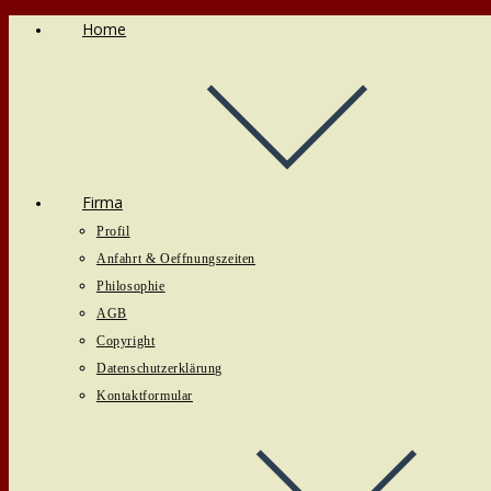
Home
Zum
Inhalt
springen
Firma
Profil
Anfahrt & Oeffnungszeiten
Philosophie
AGB
Copyright
Datenschutzerklärung
Kontaktformular