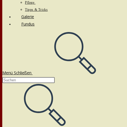
Pflege
Tipps & Tricks
Galerie
Fundus
Menü
Schließen
Diese
Website
durchsuchen