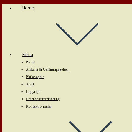
Home
Zum
Inhalt
springen
Firma
Profil
Anfahrt & Oeffnungszeiten
Philosophie
AGB
Copyright
Datenschutzerklärung
Kontaktformular