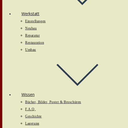
Werkstatt
Einstellungen
Neubau
Reparatur
Restauration
Umbau
Wissen
Bücher, Bilder, Poster & Broschüren
F.A.Q.
Geschichte
Lagerung