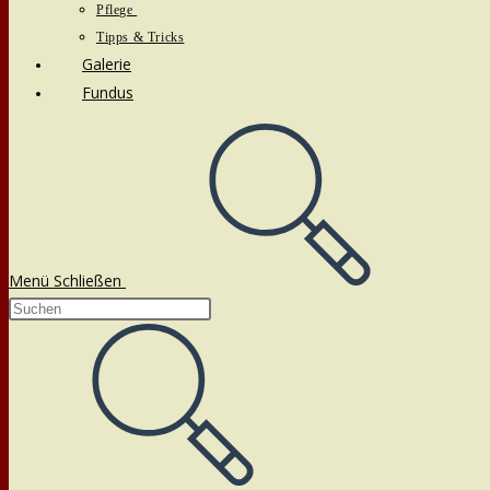
Pflege
Tipps & Tricks
Galerie
Fundus
Menü
Schließen
Diese
Website
durchsuchen