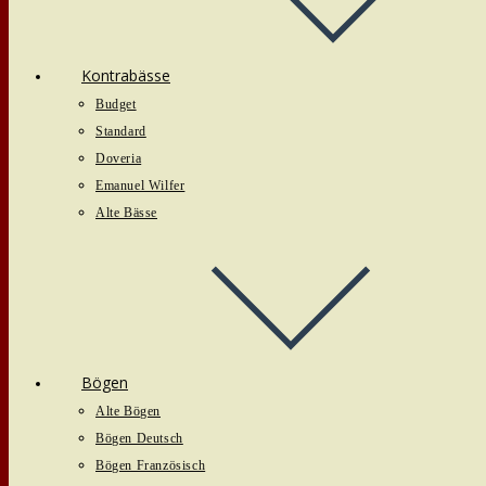
Kontrabässe
Budget
Standard
Doveria
Emanuel Wilfer
Alte Bässe
Bögen
Alte Bögen
Bögen Deutsch
Bögen Französisch