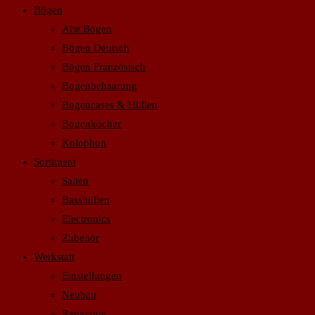
Bögen
Alte Bögen
Bögen Deutsch
Bögen Französisch
Bogenbehaarung
Bogencases & Hüllen
Bogenköcher
Kolophon
Sortiment
Saiten
Basshüllen
Electronics
Zubehör
Werkstatt
Einstellungen
Neubau
Reparatur