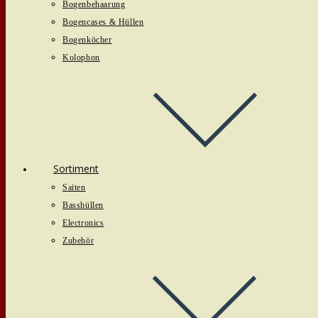
Bogenbehaarung
Bogencases & Hüllen
Bogenköcher
Kolophon
Sortiment
Saiten
Basshüllen
Electronics
Zubehör