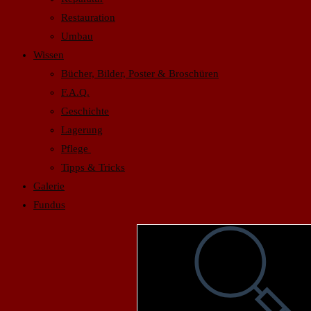
Restauration
Umbau
Wissen
Bücher, Bilder, Poster & Broschüren
F.A.Q.
Geschichte
Lagerung
Pflege
Tipps & Tricks
Galerie
Fundus