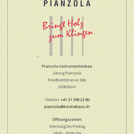
Pianzola Instrumentenbau
Georg Pianzola
Friedbühlstrasse 36b
3008 Bern
Telefon:
+41 31 398 23 80
pianzola@kontrabass.ch
Öffnungszeiten:
Dienstag bis Freitag
14:00 - 18:00 Uhr