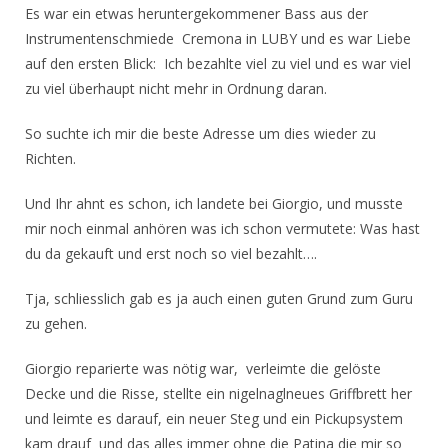
Es war ein etwas heruntergekommener Bass aus der
Instrumentenschmiede Cremona in LUBY und es war Liebe
auf den ersten Blick: Ich bezahlte viel zu viel und es war viel
zu viel überhaupt nicht mehr in Ordnung daran.
So suchte ich mir die beste Adresse um dies wieder zu
Richten.
Und Ihr ahnt es schon, ich landete bei Giorgio, und musste
mir noch einmal anhören was ich schon vermutete: Was hast
du da gekauft und erst noch so viel bezahlt….
Tja, schliesslich gab es ja auch einen guten Grund zum Guru
zu gehen.
Giorgio reparierte was nötig war, verleimte die gelöste
Decke und die Risse, stellte ein nigelnaglneues Griffbrett her
und leimte es darauf, ein neuer Steg und ein Pickupsystem
kam drauf und das alles immer ohne die Patina die mir so