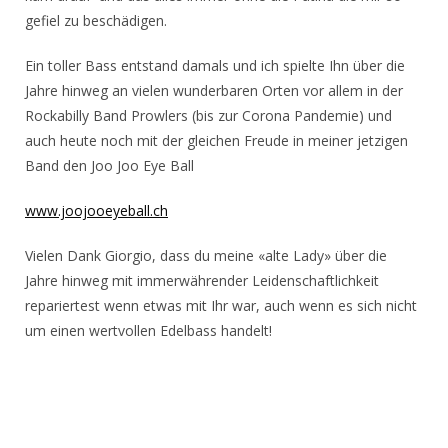
gefiel zu beschädigen.
Ein toller Bass entstand damals und ich spielte Ihn über die
Jahre hinweg an vielen wunderbaren Orten vor allem in der
Rockabilly Band Prowlers (bis zur Corona Pandemie) und
auch heute noch mit der gleichen Freude in meiner jetzigen
Band den Joo Joo Eye Ball
www.joojooeyeball.ch
Vielen Dank Giorgio, dass du meine «alte Lady» über die
Jahre hinweg mit immerwährender Leidenschaftlichkeit
repariertest wenn etwas mit Ihr war, auch wenn es sich nicht
um einen wertvollen Edelbass handelt!