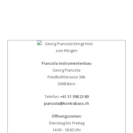
Pianzola Instrumentenbau
Georg Pianzola
Friedbühlstrasse 36b
3008 Bern
Telefon:
+41 31 398 23 80
pianzola@kontrabass.ch
Öffnungszeiten:
Dienstag bis Freitag
14:00 - 18:00 Uhr