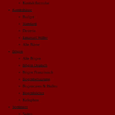
Kontaktformular
Kontrabässe
Budget
Standard
Doveria
Emanuel Wilfer
Alte Bässe
Bögen
Alte Bögen
Bögen Deutsch
Bögen Französisch
Bogenbehaarung
Bogencases & Hüllen
Bogenköcher
Kolophon
Sortiment
Saiten