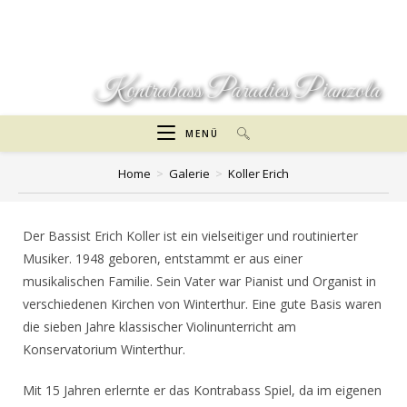
Zum
Inhalt
springen
Kontrabass Paradies Pianzola
MENÜ
Home
>
Galerie
>
Koller Erich
Der Bassist Erich Koller ist ein vielseitiger und routinierter
Musiker. 1948 geboren, entstammt er aus einer
musikalischen Familie. Sein Vater war Pianist und Organist in
verschiedenen Kirchen von Winterthur. Eine gute Basis waren
die sieben Jahre klassischer Violinunterricht am
Konservatorium Winterthur.
Mit 15 Jahren erlernte er das Kontrabass Spiel, da im eigenen