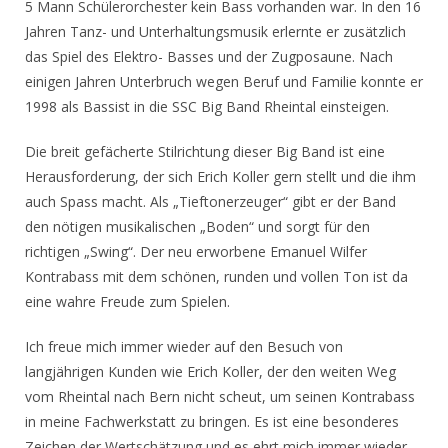
5 Mann Schülerorchester kein Bass vorhanden war. In den 16
Jahren Tanz- und Unterhaltungsmusik erlernte er zusätzlich
das Spiel des Elektro- Basses und der Zugposaune. Nach
einigen Jahren Unterbruch wegen Beruf und Familie konnte er
1998 als Bassist in die SSC Big Band Rheintal einsteigen.
Die breit gefächerte Stilrichtung dieser Big Band ist eine
Herausforderung, der sich Erich Koller gern stellt und die ihm
auch Spass macht. Als „Tieftonerzeuger“ gibt er der Band
den nötigen musikalischen „Boden“ und sorgt für den
richtigen „Swing“. Der neu erworbene Emanuel Wilfer
Kontrabass mit dem schönen, runden und vollen Ton ist da
eine wahre Freude zum Spielen.
Ich freue mich immer wieder auf den Besuch von
langjährigen Kunden wie Erich Koller, der den weiten Weg
vom Rheintal nach Bern nicht scheut, um seinen Kontrabass
in meine Fachwerkstatt zu bringen. Es ist eine besonderes
Zeichen der Wertschätzung und es ehrt mich immer wieder,