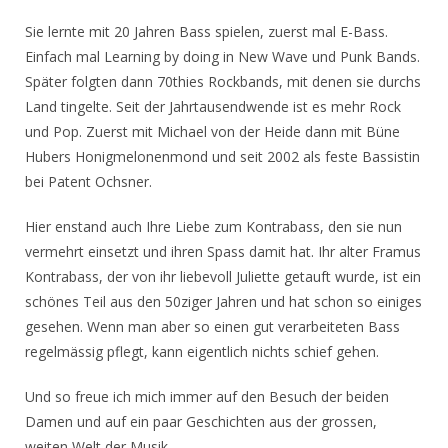
Sie lernte mit 20 Jahren Bass spielen, zuerst mal E-Bass.
Einfach mal Learning by doing in New Wave und Punk Bands.
Später folgten dann 70thies Rockbands, mit denen sie durchs
Land tingelte. Seit der Jahrtausendwende ist es mehr Rock
und Pop. Zuerst mit Michael von der Heide dann mit Büne
Hubers Honigmelonenmond und seit 2002 als feste Bassistin
bei Patent Ochsner.
Hier enstand auch Ihre Liebe zum Kontrabass, den sie nun
vermehrt einsetzt und ihren Spass damit hat. Ihr alter Framus
Kontrabass, der von ihr liebevoll Juliette getauft wurde, ist ein
schönes Teil aus den 50ziger Jahren und hat schon so einiges
gesehen. Wenn man aber so einen gut verarbeiteten Bass
regelmässig pflegt, kann eigentlich nichts schief gehen.
Und so freue ich mich immer auf den Besuch der beiden
Damen und auf ein paar Geschichten aus der grossen,
weiten Welt der Musik.