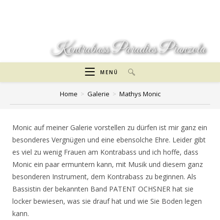
Zum
Inhalt
springen
Kontrabass Paradies Pianzola
MENÜ
Home
>
Galerie
>
Mathys Monic
Monic auf meiner Galerie vorstellen zu dürfen ist mir ganz ein
besonderes Vergnügen und eine ebensolche Ehre. Leider gibt
es viel zu wenig Frauen am Kontrabass und ich hoffe, dass
Monic ein paar ermuntern kann, mit Musik und diesem ganz
besonderen Instrument, dem Kontrabass zu beginnen. Als
Bassistin der bekannten Band PATENT OCHSNER hat sie
locker bewiesen, was sie drauf hat und wie Sie Boden legen
kann.