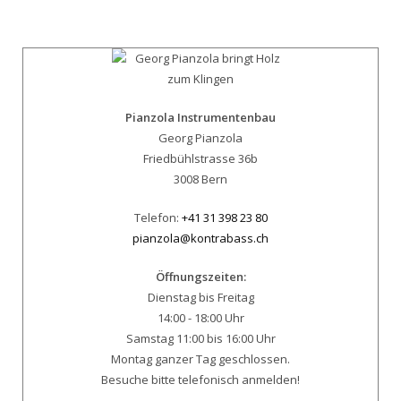
Pianzola Instrumentenbau
Georg Pianzola
Friedbühlstrasse 36b
3008 Bern
Telefon:
+41 31 398 23 80
pianzola@kontrabass.ch
Öffnungszeiten:
Dienstag bis Freitag
14:00 - 18:00 Uhr
Samstag 11:00 bis 16:00 Uhr
Montag ganzer Tag geschlossen.
Besuche bitte telefonisch anmelden!