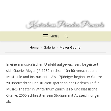
Zum
Inhalt
springen
Kontrabass Paradies Pianzola
MENÜ
Home
>
Galerie
>
Meyer Gabriel
In einem musikalischen Umfeld aufgewachsen, begeistert
sich Gabriel Meyer ( * 1980 ) schon früh für verschiedene
Musikstile und Instrumente. Als 17jähriger beginnt er Gitarre
zu unterrrichten und studiert später an der Hochschule für
Musik&Theater in Winterthur/ Zürich jazz- und klassische
Gitarre. 2005 schliesst er sein Studium mit Auszeichnungen
ab.