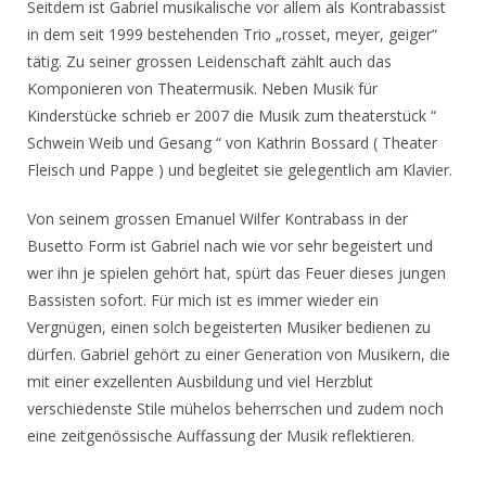
Seitdem ist Gabriel musikalische vor allem als Kontrabassist
in dem seit 1999 bestehenden Trio „rosset, meyer, geiger“
tätig. Zu seiner grossen Leidenschaft zählt auch das
Komponieren von Theatermusik. Neben Musik für
Kinderstücke schrieb er 2007 die Musik zum theaterstück “
Schwein Weib und Gesang “ von Kathrin Bossard ( Theater
Fleisch und Pappe ) und begleitet sie gelegentlich am Klavier.
Von seinem grossen Emanuel Wilfer Kontrabass in der
Busetto Form ist Gabriel nach wie vor sehr begeistert und
wer ihn je spielen gehört hat, spürt das Feuer dieses jungen
Bassisten sofort. Für mich ist es immer wieder ein
Vergnügen, einen solch begeisterten Musiker bedienen zu
dürfen. Gabriel gehört zu einer Generation von Musikern, die
mit einer exzellenten Ausbildung und viel Herzblut
verschiedenste Stile mühelos beherrschen und zudem noch
eine zeitgenössische Auffassung der Musik reflektieren.