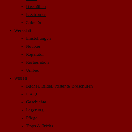
Basshüllen
Electronics
Zubehör
Werkstatt
Einstellungen
Neubau
Reparatur
Restauration
Umbau
Wissen
Bücher, Bilder, Poster & Broschüren
F.A.Q.
Geschichte
Lagerung
Pflege
Tipps & Tricks