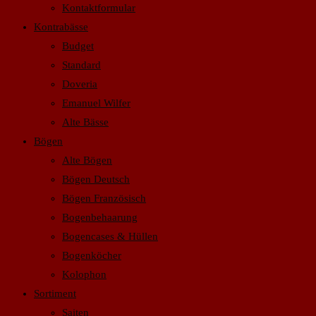
Kontaktformular
Kontrabässe
Budget
Standard
Doveria
Emanuel Wilfer
Alte Bässe
Bögen
Alte Bögen
Bögen Deutsch
Bögen Französisch
Bogenbehaarung
Bogencases & Hüllen
Bogenköcher
Kolophon
Sortiment
Saiten